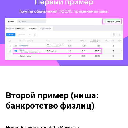
Второй пример (ниша:
банкротство физлиц)
Ниша:
Банкротство ФЛ в Иркутске.