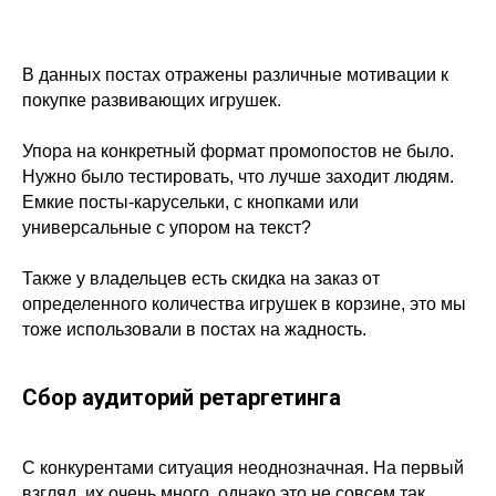
В данных постах отражены различные мотивации к
покупке развивающих игрушек.
Упора на конкретный формат промопостов не было.
Нужно было тестировать, что лучше заходит людям.
Емкие посты-карусельки, с кнопками или
универсальные с упором на текст?
Также у владельцев есть скидка на заказ от
определенного количества игрушек в корзине, это мы
тоже использовали в постах на жадность.
Сбор аудиторий ретаргетинга
С конкурентами ситуация неоднозначная. На первый
взгляд, их очень много, однако это не совсем так.