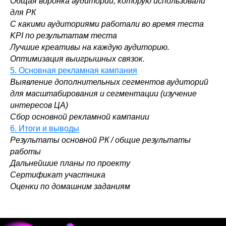
Общая воронка аудиторий, которую использовали
для РК
С какими аудиториями работали во время теста
KPI по результатам теста
Лучшие креативы на каждую аудиторию.
Оптимизация выигрышных связок.
5. Основная рекламная кампания
Выявление дополнительных сегментов аудиторий
для масштабирования и сегментации (изучение
интересов ЦА)
Сбор основной рекламной кампании
6. Итоги и выводы
Результаты основной РК / общие результаты
работы
Дальнейшие планы по проекту
Сертификат участника
Оценки по домашним заданиям