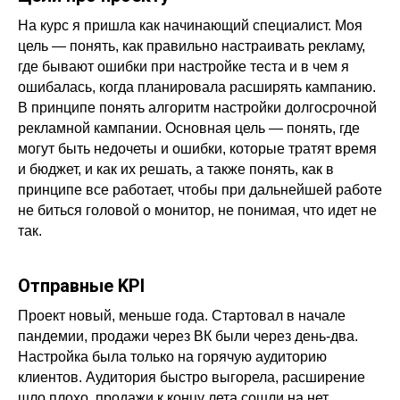
На курс я пришла как начинающий специалист. Моя
цель — понять, как правильно настраивать рекламу,
где бывают ошибки при настройке теста и в чем я
ошибалась, когда планировала расширять кампанию.
В принципе понять алгоритм настройки долгосрочной
рекламной кампании. Основная цель — понять, где
могут быть недочеты и ошибки, которые тратят время
и бюджет, и как их решать, а также понять, как в
принципе все работает, чтобы при дальнейшей работе
не биться головой о монитор, не понимая, что идет не
так.
Отправные KPI
Проект новый, меньше года. Стартовал в начале
пандемии, продажи через ВК были через день-два.
Настройка была только на горячую аудиторию
клиентов. Аудитория быстро выгорела, расширение
шло плохо, продажи к концу лета сошли на нет.