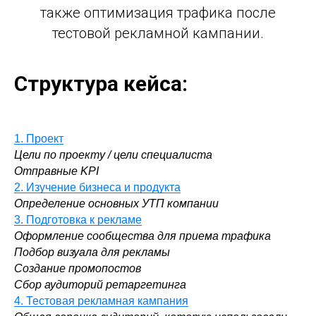
также оптимизация трафика после
тестовой рекламной кампании.
Структура кейса:
1. Проект
Цели по проекту / цели специалиста
Отправные KPI
2. Изучение бизнеса и продукта
Определение основных УТП компании
3. Подготовка к рекламе
Оформление сообщества для приема трафика
Подбор визуала для рекламы
Создание промопостов
Сбор аудиторий ретаргетинга
4. Тестовая рекламная кампания