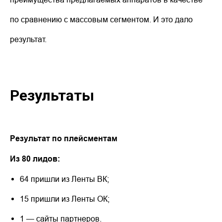
по сравнению с массовым сегментом. И это дало
результат.
Результаты
Результат по плейсментам
Из 80 лидов:
64 пришли из Ленты ВК;
15 пришли из Ленты ОК;
1 — сайты партнеров.