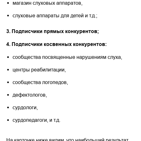
магазин слуховых аппаратов,
слуховые аппараты для детей и т.д.;
3. Подписчики прямых конкурентов;
4. Подписчики косвенных конкурентов:
сообщества посвященные нарушениям слуха,
центры реабилитации,
сообщества логопедов,
дефектологов,
сурдологи,
сурдопедагоги, и т.д.
На карточке ниже видим, что наибольший результат