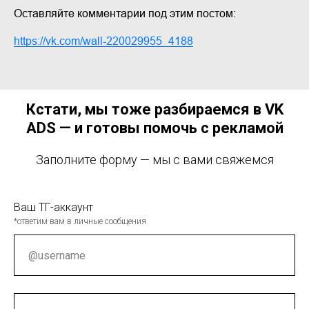
Оставляйте комментарии под этим постом:
https://vk.com/wall-220029955_4188
Кстати, мы тоже разбираемся в VK
ADS — и готовы помочь с рекламой
Заполните форму — мы с вами свяжемся
Ваш ТГ-аккаунт
*ответим вам в личные сообщения