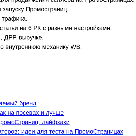
 запуску Промостраниц.
 трафика.
статьи на 6 РК с разными настройками.
, ДРР, выручке.
ро внутреннюю механику WB.
аемый бренд
ак на посевах и лучше
 ПромоСтраниц: лайфхаки
аторов: идеи для теста на ПромоСтраницах