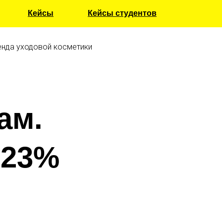
Кейсы
Кейсы студентов
ренда уходовой косметики
ам.
 23%