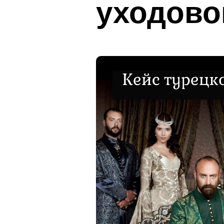
уходово