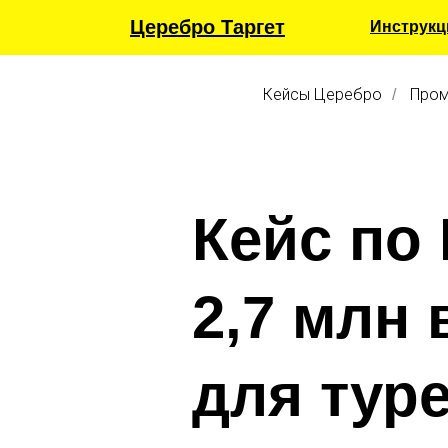
Церебро Таргет
Инструкц
Кейсы Церебро
Пром
/
Кейс по
2,7 млн
для тур