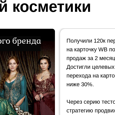
й косметики
Получили 120к пе
на карточку WB по
продаж за 2 меся
Достигли целевых
перехода на карто
ниже 30%.
Через серию тест
стратегию продви