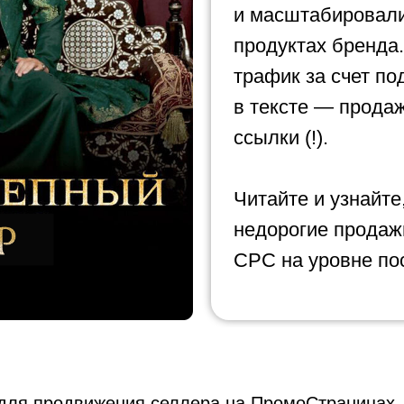
и масштабировали
продуктах бренда.
трафик за счет по
в тексте — прода
ссылки (!).
Читайте и узнайте
недорогие продаж
CPC на уровне по
для продвижения селлера на ПромоСтраницах.