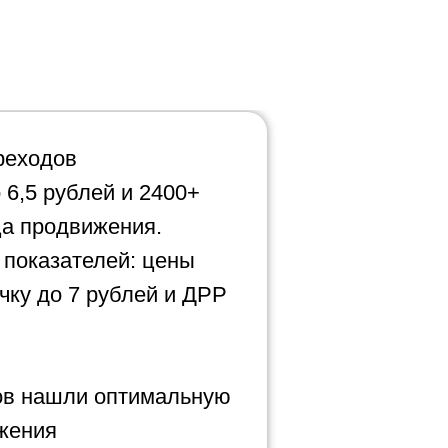
реходов
 6,5 рублей и 2400+
ца продвижения.
 показателей: цены
чку до 7 рублей и ДРР
ов нашли оптимальную
жения