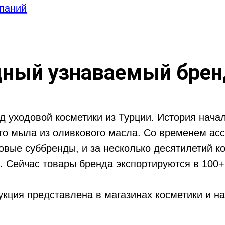
паний
ный узнаваемый брен
д уходовой косметики из Турции. История нача
го мыла из оливкового масла. Со временем ас
овые суббренды, и за несколько десятилетий к
. Сейчас товары бренда экспортируются в 100+
укция представлена в магазинах косметики и н