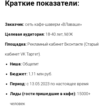
Краткие показатели:
Заказчик:
сеть кафе-шаверм «ВЛаваше»
Целевая аудитория:
18-40 лет, М/Ж
Площадка:
Рекламный кабинет Вконтакте (Старый
кабинет VK Таргет).
Ниша:
Общепит
Бюджет:
1,11 млн руб.
Период:
с 13.05.2023 по настоящее время
Лиды (гости пришедшие в кафе):
15000+
человек