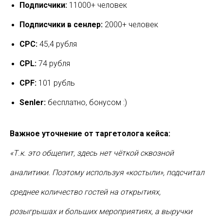
Подписчики:
11000+ человек
Подписчики в сенлер:
2000+ человек
CPC:
45,4 рубля
CPL:
74 рубля
CPF:
101 рубль
Senler:
бесплатно, бонусом :)
Важное уточнение от таргетолога кейса:
«Т.к. это общепит, здесь нет чёткой сквозной
аналитики. Поэтому используя «костыли», подсчитал
среднее количество гостей на открытиях,
розыгрышах и больших мероприятиях, а выручки