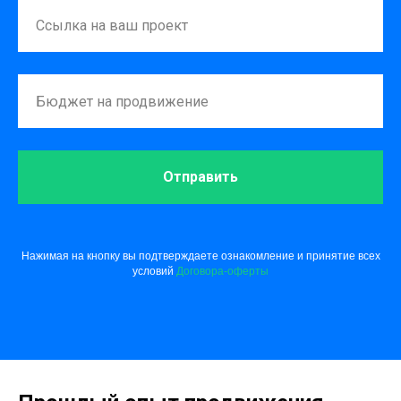
Отправить
Нажимая на кнопку вы подтверждаете ознакомление и принятие всех
условий
Договора-оферты