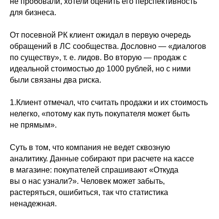
не пробовали, хотели оценить его перспективность
для бизнеса.
От посевной РК клиент ожидал в первую очередь
обращений в ЛС сообщества. Дословно — «диалогов
по существу», т. е. лидов. Во вторую — продаж с
идеальной стоимостью до 1000 рублей, но с ними
были связаны два риска.
1.Клиент отмечал, что считать продажи и их стоимость
нелегко, «потому как путь покупателя может быть
не прямым».
Суть в том, что компания не ведет сквозную
аналитику. Данные собирают при расчете на кассе
в магазине: покупателей спрашивают «Откуда
вы о нас узнали?». Человек может забыть,
растеряться, ошибиться, так что статистика
ненадежная.