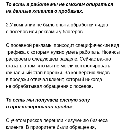
То есть в работе мы не сможем опираться
на данные клиента о продажах.
2.У компании не было опыта обработки лидов
с посевов или рекламы у блогеров.
С посевной рекламы приходит специфический вид
трафика, с которым нужно уметь работать. Нюансы
раскроем в следующем разделе. Сейчас важно
сказать о том, что мы не могли контролировать
финальный этап воронки. За конверсию лидов
в продажи отвечал клиент, который никогда
не обрабатывал обращения с посевов.
То есть мы получаем слепую зону
в прогнозировании продаж.
С учетом рисков перешли к изучению бизнеса
клиента. В приоритете были обращения,