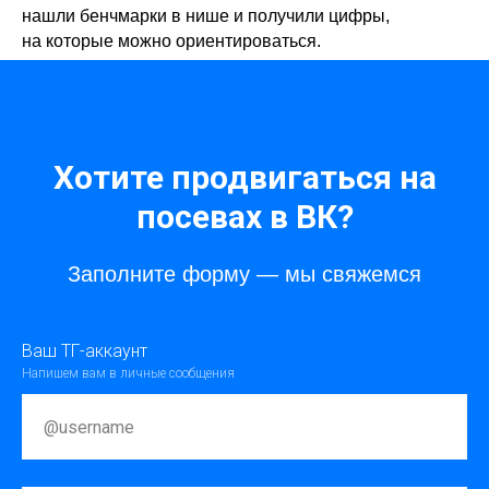
нашли бенчмарки в нише и получили цифры,
на которые можно ориентироваться.
Хотите продвигаться на
посевах в ВК?
Заполните форму — мы свяжемся
Ваш ТГ-аккаунт
Напишем вам в личные сообщения