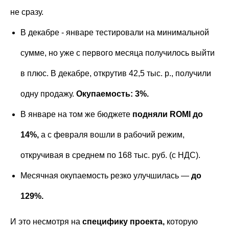
не сразу.
В декабре - январе тестировали на минимальной
сумме, но уже с первого месяца получилось выйти
в плюс. В декабре, открутив 42,5 тыс. р., получили
одну продажу.
Окупаемость: 3%.
В январе на том же бюджете
подняли ROMI до
14%,
а с февраля вошли в рабочий режим,
откручивая в среднем по 168 тыс. руб. (с НДС).
Месячная окупаемость резко улучшилась —
до
129%.
И это несмотря на
специфику проекта,
которую