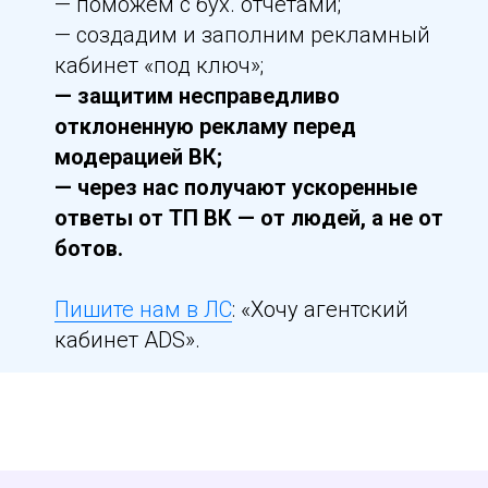
— поможем с бух. отчетами;
— создадим и заполним рекламный
кабинет «под ключ»;
— защитим несправедливо
отклоненную рекламу перед
модерацией ВК;
— через нас получают ускоренные
ответы от ТП ВК — от людей, а не от
ботов.
Пишите нам в ЛС
: «Хочу агентский
кабинет ADS».