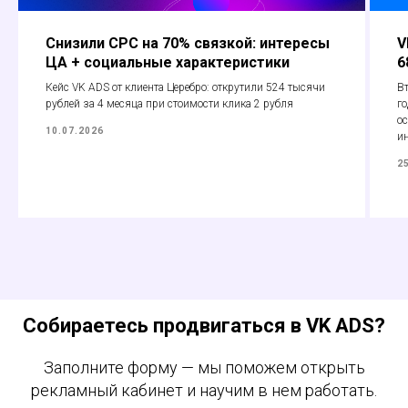
Снизили CPC на 70% связкой: интересы
V
ЦА + социальные характеристики
6
Кейс VK ADS от клиента Церебро: открутили 524 тысячи
Вт
рублей за 4 месяца при стоимости клика 2 рубля
го
ос
10.07.2026
и
2
Собираетесь продвигаться в VK ADS?
Заполните форму — мы поможем открыть
рекламный кабинет и научим в нем работать.