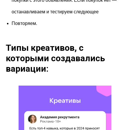
покупки с этого объявления. Если покупок нет —
останавливаем и тестируем следующее
Повторяем.
Типы креативов, с
которыми создавались
вариации: