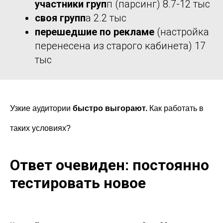
участники груп
п (парсинг) 8.7-12 тыс
своя групп
а 2.2 тыс
перешедшие по рекламе
(настройка
перенесена из старого кабинета) 17
тыс
Узкие аудитории
быстро выгорают.
Как работать в
таких условиях?
Ответ очевиден: постоянно
тестировать новое