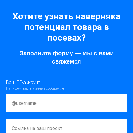
Хотите узнать наверняка
потенциал товара в
посевах?
Заполните форму — мы с вами
свяжемся
Ваш ТГ-аккаунт
Напишем вам в личные сообщения