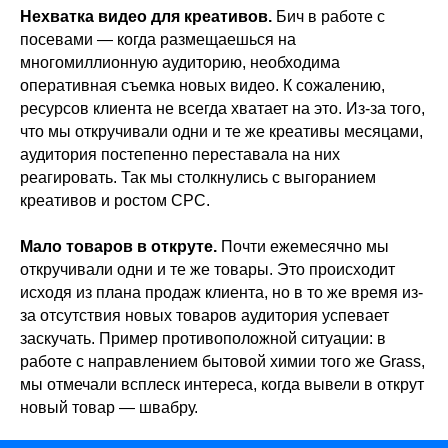
Нехватка видео для креативов.
Бич в работе с
посевами — когда размещаешься на
многомиллионную аудиторию, необходима
оперативная съемка новых видео. К сожалению,
ресурсов клиента не всегда хватает на это. Из-за того,
что мы откручивали одни и те же креативы месяцами,
аудитория постепенно переставала на них
реагировать. Так мы столкнулись с выгоранием
креативов и ростом CPC.
Мало товаров в откруте.
Почти ежемесячно мы
откручивали одни и те же товары. Это происходит
исходя из плана продаж клиента, но в то же время из-
за отсутствия новых товаров аудитория успевает
заскучать. Пример противоположной ситуации: в
работе с направлением бытовой химии того же Grass,
мы отмечали всплеск интереса, когда вывели в открут
новый товар — швабру.