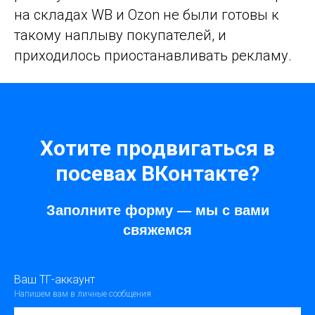
на складах WB и Ozon не были готовы к
такому наплыву покупателей, и
приходилось приостанавливать рекламу.
Хотите продвигаться в
посевах ВКонтакте?
Заполните форму — мы с вами
свяжемся
Ваш ТГ-аккаунт
Напишем вам в личные сообщения